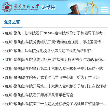
党务之窗
红船·聚焦丨法学院召开2024年度学院领导班子和领导干部考核述职测评会
红船·聚焦|法学院党委组织开展“赓续红色血脉，厚植爱国情怀”主题观影党日活动
红船·聚焦丨法学院分党校举办第六期正式党员培训班
红船·聚焦|法学院党委组织开展“深耕力行践初心 劳动教育强党性”主题党日活动
红船·聚焦|法学院举行第二十六期入党积极分子培训班结业式
红船·聚焦|法学院召开党委理论学习中心组（扩大）学习会
红船•聚焦|法学院开展第二十六期入党积极分子培训班实践活动
红船•聚焦|法学院召开师德师风警示教育会
红船•聚焦|法学院第二十六期入党积极分子培训班开班暨第一次党课培训