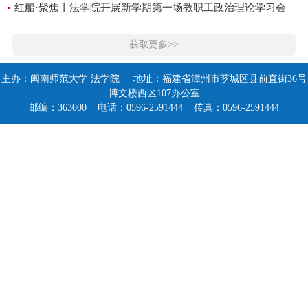
红船·聚焦丨法学院开展新学期第一场教职工政治理论学习会
获取更多>>
主办：闽南师范大学 法学院 地址：福建省漳州市芗城区县前直街36号
博文楼西区107办公室
邮编：363000 电话：0596-2591444 传真：0596-2591444