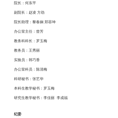
院长：何东平
副院长：
赵凌 方劲
院长助理：黎春娴 郑容坤
办公室主任：曾芳
教务科科长：罗玉梅
教务员：王秀丽
实验员：韩巧香
办公室科员：陈清梅
科研秘书：张艺华
本科生教学秘书：罗玉梅
研究生教学秘书：李佳丽 李成福
纪委