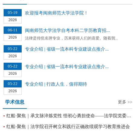
05-19
欢迎报考闽南师范大学法学院！
2026
06-11
闽南师范大学法学自考本科二学历教育招...
2026
法律是传统名牌专业，历来获得人们的喜爱。随着我...
05-22
专业介绍 | 省级一流本科专业建设点推介...
2026
05-22
专业介绍 | 省级一流本科专业建设点推介...
2026
05-22
专业介绍 | 行政人生，值得期待
2026
学术信息
更多 >>
红船·聚焦｜承文脉淬炼党性 悟初心勇担使命——法学院党委开展庆祝建党105周年主题党日暨现场教学活动
红船·聚焦｜法学院召开树立和践行正确政绩观学习教育推进会