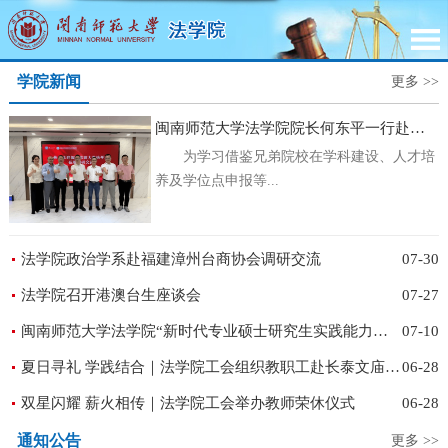
学院新闻
更多 >>
闽南师范大学法学院院长何东平一行赴暨南大学调研交流
为学习借鉴兄弟院校在学科建设、人才培
养及学位点申报等...
法学院政治学系赴福建漳州台商协会调研交流
07-30
法学院召开港澳台生座谈会
07-27
闽南师范大学法学院“新时代专业硕士研究生实践能力提升”座谈会圆满举行
07-10
夏日寻礼 学践结合｜法学院工会组织教职工赴长泰文庙开展主题团建活动
06-28
双星闪耀 薪火相传｜法学院工会举办教师荣休仪式
06-28
通知公告
更多 >>