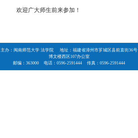
欢迎广大师生前来参加！
主办：闽南师范大学 法学院 地址：福建省漳州市芗城区县前直街36号
博文楼西区107办公室
邮编：363000 电话：0596-2591444 传真：0596-2591444