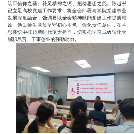
筑牢信仰之基、补足精神之钙
、
把稳思想之舵。
陈越书
记
立足高校党建工作要求，将全会部署与学院党建
事业
发展
深度融合
，
强调要
以全会精神赋能党建工作提质增
效，勉励
师生
党员坚守初心本色、强化责任意识，在学
思践悟中扛起新时代使命担当，切实把学习成效转化为
履职尽责、干事创业的强劲动力。