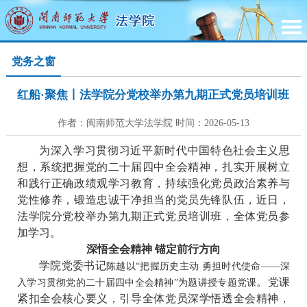
党务之窗
红船·聚焦丨法学院分党校举办第九期正式党员培训班
作者：闽南师范大学法学院 时间：2026-05-13
为深入学习贯彻习近平新时代中国特色社会主义思
想，系统把握党的二十届四中全会精神，扎实开展树立
和践行正确政绩观学习教育，
持续强化
党员政治素养
与
党性修养
，锻造忠诚
干净担当
的
党员
先锋
队伍，
近日，
法学院
分党校
举办
第九期正式
党员培训班
，全体
党员参
加学习。
深悟全会精神
锚定前行方向
学
院党委书记
陈越以
“把握历史主动 勇担时代使命——深
。党课
入学习贯彻党的二十届四中全会精神”为题讲授专题党课
紧扣全会核心要义，引导全体党员深学悟透全会精神，