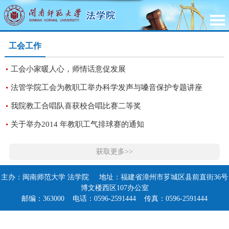
工会工作
工会小家暖人心，师情话意促发展
法管学院工会为教职工举办科学发声与嗓音保护专题讲座
我院教工合唱队喜获校合唱比赛二等奖
关于举办2014 年教职工气排球赛的通知
获取更多>>
主办：闽南师范大学 法学院 地址：福建省漳州市芗城区县前直街36号
博文楼西区107办公室
邮编：363000 电话：0596-2591444 传真：0596-2591444