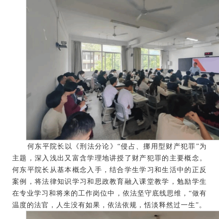
何东平院长以《刑法分论》
“侵占、挪用型财产犯罪”为
主题，深入浅出又富含学理地讲授了财产犯罪的主要概念。
何东平院长从基本概念入手，结合学生学习和生活中的正反
案例，将法律知识学习和思政教育融入课堂教学，勉励学生
在专业学习和将来的工作岗位中，依法坚守底线思维，“做有
温度的法官，人生没有如果，依法依规，恬淡释然过一生”。