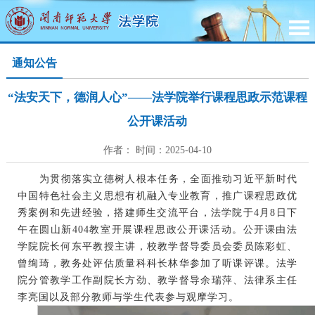
通知公告
“法安天下，德润人心”——法学院举行课程思政示范课程
公开课活动
作者： 时间：2025-04-10
为贯彻落实立德树人根本任务，全面推动习近平新时代
中国特色社会主义思想有机融入专业教育，推广课程思政优
秀案例和先进经验，搭建师生交流平台，法学院于
4月8日下
午在圆山新404教室开展课程思政公开课活动。公开课由法
学院院长何东平教授主讲，校教学督导委员会委员陈彩虹、
曾绚琦，教务处评估质量科科长林华参加了听课评课。法学
院分管教学工作副院长方劲、教学督导余瑞萍、法律系主任
李亮国以及部分教师与学生代表参与观摩学习。