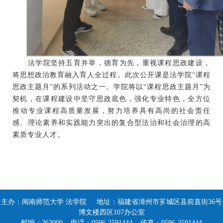
法学院坚持五育并举，德育为先，重视课程思政建设，
将思想政治教育融入育人全过程。此次公开课是法学院
“课程
思政主题月”的系列活动之一。学院将以“课程思政主题月”为
契机，在课程建设中坚守思政底色，强化专业特色，全方位
推动专业课程高质量发展，努力培养具有高尚的社会责任
感、理论素养和实践能力突出的复合型法治和社会治理的高
素质专业人才。
主办：闽南师范大学 法学院 地址：福建省漳州市芗城区县前直街36号
博文楼西区107办公室
邮编：363000 电话：0596-2591444 传真：0596-2591444