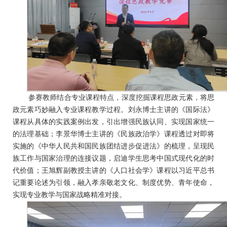
参赛教师结合专业课程特点，深度挖掘课程思政元素，将思
政元素巧妙融入专业课程教学过程。刘永博士主讲的《国际法》
课程从具体的实践案例出发，引出增强民族认同、实现国家统一
的法理基础；李景华博士主讲的《民族政治学》课程透过对即将
实施的《中华人民共和国民族团结进步促进法》的梳理，呈现民
族工作与国家治理的连接议题，启迪学生思考中国式现代化的时
代价值；王旭辉副教授主讲的《人口社会学》课程以习近平总书
记重要论述为引领，融入孝亲敬老文化、制度优势、青年使命，
实现专业教学与国家战略精准对接。