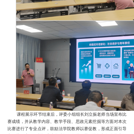
课程展示环节结束后，评委小组组长刘立振老师当场宣布比
赛成绩，并从教学内容、教学手段、思政元素挖掘等方面对本次
比赛进行了专业点评，鼓励法学院教师以赛促教，形成正面引导