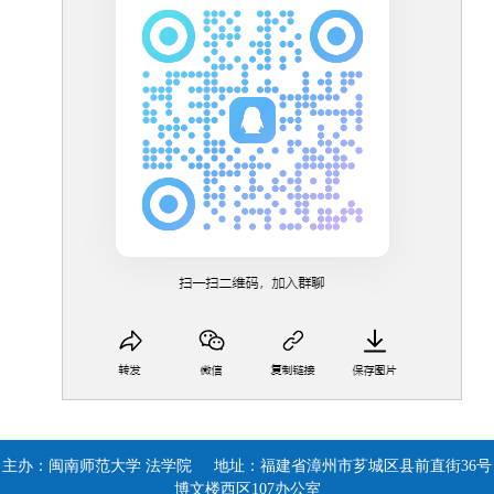
主办：闽南师范大学 法学院 地址：福建省漳州市芗城区县前直街36号
博文楼西区107办公室