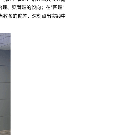
治理、贬管理的倾向；在
四理
“
”
当教条的偏差，深刻点出实践中