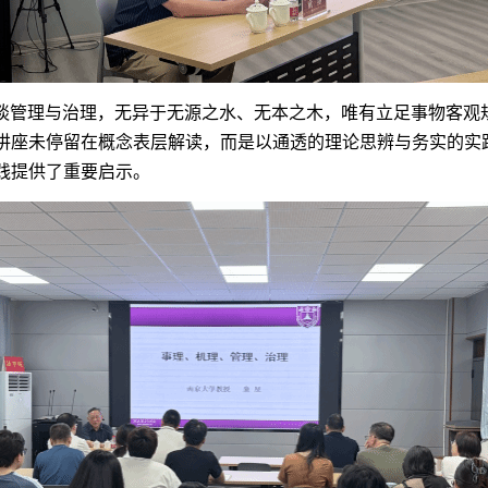
谈管理与治理，无异于无源之水、无本之木，唯有立足事物客观
讲座未停留在概念表层解读，而是以通透的理论思辨与务实的实
践提供了重要启示。