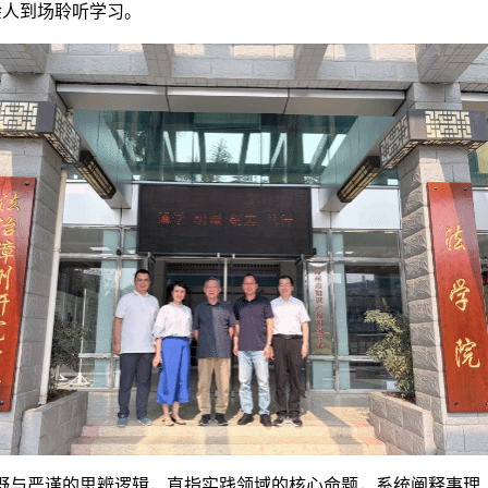
余人到场聆听学习。
野与严谨的思辨逻辑，直指实践领域的核心命题，系统阐释事理