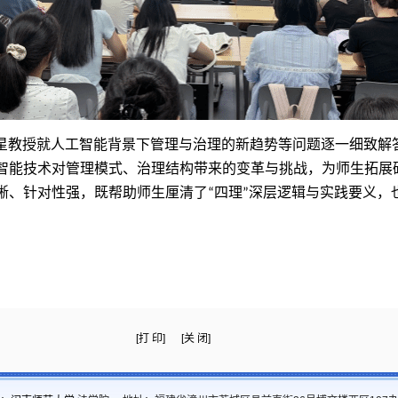
星教授就人工智能背景下管理与治理的新趋势等问题逐一细致解
智能技术对管理模式、治理结构带来的变革与挑战，为师生拓展
晰、针对性强，既帮助师生厘清了
四理
深层逻辑与实践要义，
“
”
[打 印]
[关 闭]