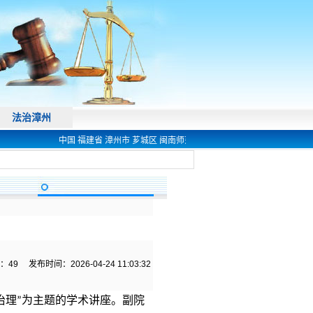
法治漳州
中国 福建省 漳州市 芗城区 闽南师范大学 法学院 欢迎您! 电话 0596-259
：
49
发布时间：2026-04-24 11:03:32
治理
为主题的学术讲座。副院
”