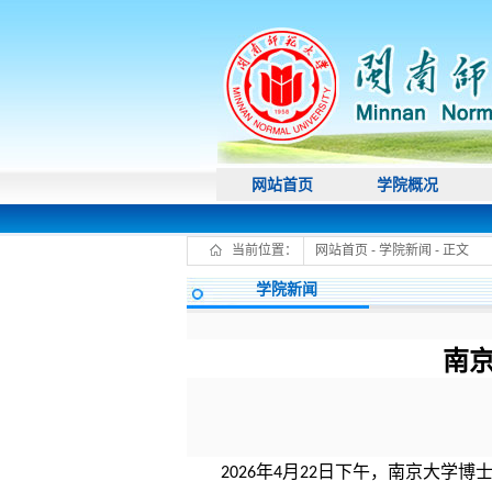
网站首页
学院概况
当前位置：
网站首页
-
学院新闻
- 正文
学院新闻
南
年
月
日下午，南京大学博
2026
4
22