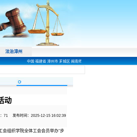
法治漳州
中国 福建省 漳州市 芗城区 闽南师范大学 法学院 欢迎您! 电话 0596-25
活动
：
71
发布时间：2025-12-15 16:02:39
工会组织学院全体工会会员举办“步