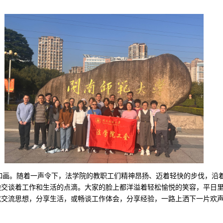
如画。随着一声令下，法学院的教职工们精神昂扬、迈着轻快的步伐，沿
边交谈着工作和生活的点滴。大家的脸上都洋溢着轻松愉悦的笑容，平日
或交流思想，分享生活，或畅谈工作体会，分享经验，一路上洒下一片欢