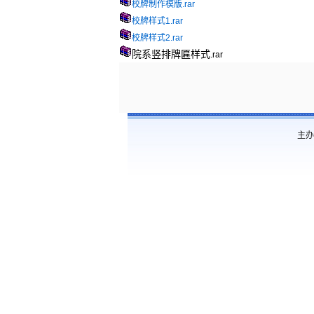
校牌制作模版.rar
校牌样式1.rar
校牌样式2.rar
院系竖排牌匾样式
.rar
主办