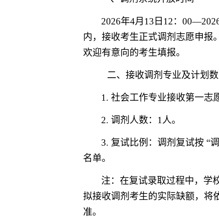
2026年4月13日12：00
—202
内，接收考生正式调剂志愿申报。
欢迎有意向的考生填报。
二、接收调剂专业及计划数
1. 社会工作专业接收第一志
2. 调剂人数：1人。
3. 复试比例：
调剂复试
按
“
名单。
注：
在复试录取过程中，学
拟接收调剂考生的实际缺额，将
准。