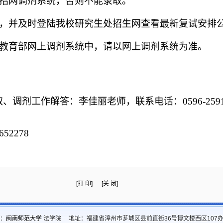
研招网调剂系统，否则不能录取。
通，并及时登陆我校研究生处招生网查看最新复试安排
在教育部网上调剂系统中，请以网上调剂系统为准。
取、调剂工作解答：李佳丽老师，联系电话：
0596-2
52278
[打 印]
[关 闭]
：
闽南师范大学
法学院 地址：福建省漳州市芗城区县前直街36号博文楼西区107