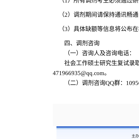
（
1）所有调剂考生必须通过
（
2）调剂期间请保持通讯畅
（3）具体缺额等信息将公布
四、调剂咨询
（一）咨询人及咨询电话：
社会工作硕士研究生复试录
471966935@qq.com。
（二）
调剂咨询
QQ群：10956
主办