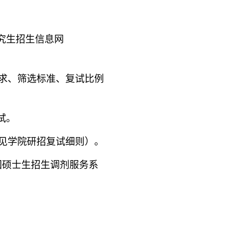
研究生招生信息网
要求、筛选标准、复试比例
试。
详见学院研招复试细则）。
国硕士生招生调剂服务系