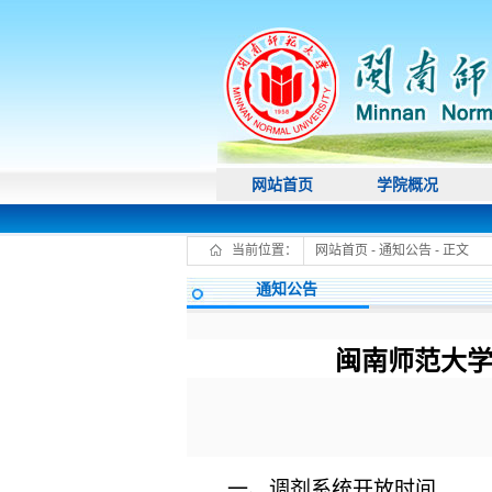
网站首页
学院概况
当前位置：
网站首页
-
通知公告
- 正文
通知公告
闽南师范大学
一、
调剂系统开放时间