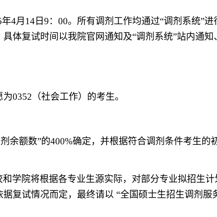
6
年
4月
14
日
9
：
00
。
所有调剂工作均通过
“调剂系统”
具体复试时间以我院官网通知及“调剂系统”站内通知
愿为0352（社会工作）的考生。
调剂余额数”的400%确定，
并根据符合调剂条件考生的
校和学院将根据各专业生源实际，对部分专业拟招生计
依据复试情况而定，最终请以
“全国硕士生招生调剂服