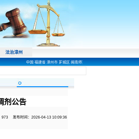
法治漳州
中国 福建省 漳州市 芗城区 闽南师范大学 法学院 欢迎您! 电话 0596-25
调剂公告
：
973
发布时间：2026-04-13 10:09:36