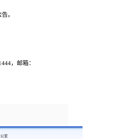
公告。
591444，邮箱：
办公室