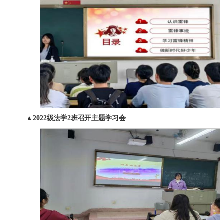
▲2022级法学2班召开主题学习会