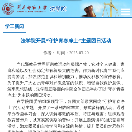
学工新闻
法学院开展“守护青春净土”主题团日活动
作者： 时间：2025-03-20
当代邪教是世界新宗教运动的极端产物，它对个人健康、家
庭和睦以及社会稳定都有着极大的危害。作为新时代青年我们应
提高警惕，加强防范意识和辨别能力，推动反邪教的宣传教育。
为了提升广大团员青年对邪教危害的认识，增强自我保护意识，
筑牢思想防线，法学院团委面向学院全体团员举办了以“守护青春
净土”为主题的团日活动。
在学院团委的组织领导下，各团支部紧紧围绕“守护青春净
土”的活动主题，开展了一系列内容丰富、形式多样的活动。通过
举办专题学习会，深入讲解邪教的本质、特征与危害；组织观看
教育警示片，以真实案例敲响警钟；开展主题演讲和知识竞赛等
活动，激发团员们主动学习和交流的热情，提升团员们对邪教的