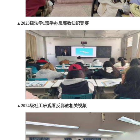
▲2023级法学1班举办反邪教知识竞赛
▲2024级社工班观看反邪教相关视频