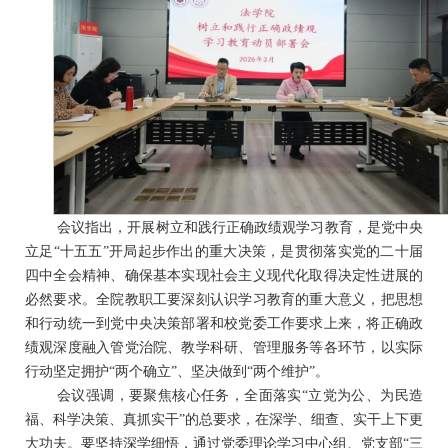
会议指出，开展树立和践行正确政绩观学习教育，是党中央
立足
“十五五”开局起步作出的重大决策，是贯彻落实党的二十届
四中全会精神、确保基本实现社会主义现代化取得决定性进展的
必然要求。全院教职工要深刻认识学习教育的重大意义，把思想
和行动统一到党中央决策部署和校党委工作要求上来，将正确政
绩观深度融入管党治院、教学科研、管理服务等各环节，以实际
行动坚定拥护“两个确立”、坚决做到“两个维护”。
会议强调，要聚焦核心任务，全面落实
“立党为公、为民造
福、科学决策、真抓实干”的总要求，在深学、细查、实干上下更
大功夫。要坚持深学细悟，通过党委理论学习中心组、党支部“三