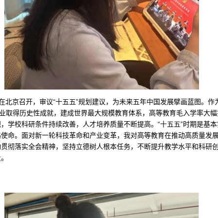
3日在北京召开，审议“十五五”规划建议，为未来五年中国发展擘画蓝图。
事业取得历史性成就，建成世界最大规模教育体系，高等教育毛入学率大
，学校科研条件持续改善，人才培养质量不断提高。“十五五”时期是基
略使命。面对新一轮科技革命和产业变革，我对高等教育在推动高质量发
动贯彻落实全会精神，坚持立德树人根本任务，不断提升教学水平和科研
量。