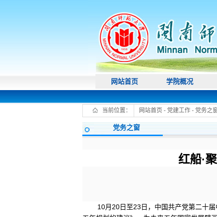
网站首页
学院概况
当前位置：
网站首页
-
党建工作
-
党务之
党务之窗
红船·
10月20日至23日，中国共产党第二