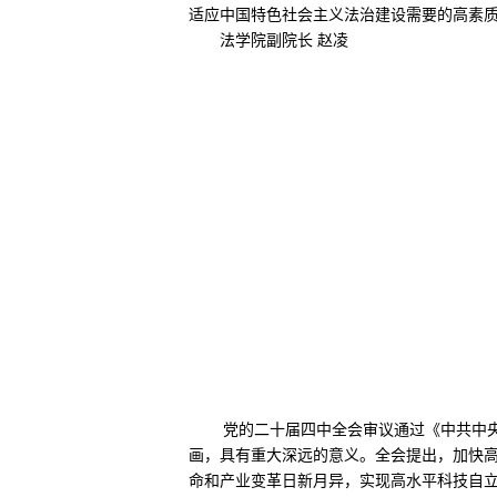
适应中国特色社会主义法治建设需要的高素
法学院副院长 赵凌
党的二十届四中全会审议通过《中共中
画，具有重大深远的意义。全会提出，加快
命和产业变革日新月异，实现高水平科技自