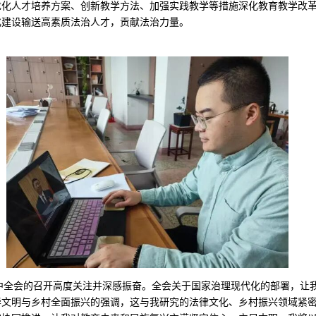
优化人才培养方案、创新教学方法、加强实践教学等措施深化教育教学改
化建设输送高素质法治人才，贡献法治力量。
中全会的召开高度关注并深感振奋。全会关于国家治理现代化的部署，让
华文明与乡村全面振兴的强调，这与我研究的法律文化、乡村振兴领域紧