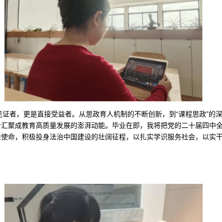
见证者，更是直接受益者。从思政育人机制的不断创新，到“课程思政”的
步汇聚成教育高质量发展的澎湃动能。毕业在即，我将把党的二十届四中
担使命，积极投身法治中国建设的壮阔征程，以扎实学识服务社会，以实