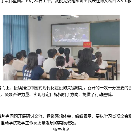
了宏伟蓝图。10月24日上午，我院党委组织师生代表在博文楼西区510
势而上、接续推进中国式现代化建设的关键时期，召开的一次十分重要的会
题、凝聚奋进力量、实现既定目标指明了方向、提供了行动遵循。
就热点问题开展研讨交流，畅谈感想体会，纷纷表示，要以学习贯彻全会
和推动学院教学工作高质量发展的实际成效。
师生热议