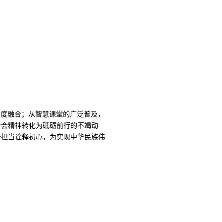
深度融合；从智慧课堂的广泛普及，
全会精神转化为砥砺前行的不竭动
干担当诠释初心，为实现中华民族伟