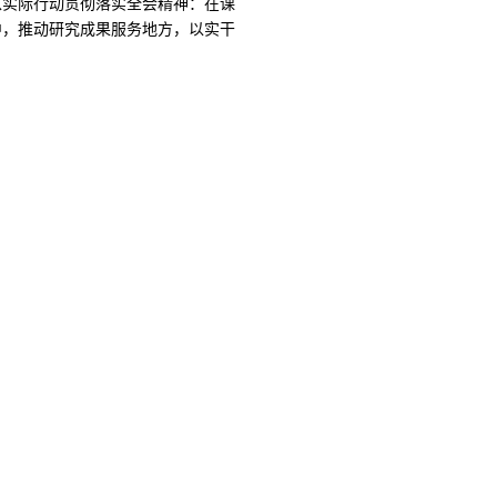
以实际行动贯彻落实全会精神：在课
中，推动研究成果服务地方，以实干