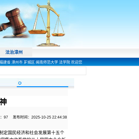
法治漳州
 漳州市 芗城区 闽南师范大学 法学院 欢迎您! 电话 0596-2591444 今天是
2026年8
神
：
97
发布时间：2025-10-25 22:44:38
于制定国民经济和社会发展第十五个