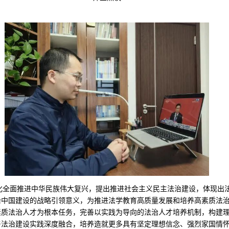
化全面推进中华民族伟大复兴，提出推进社会主义民主法治建设，体现出
治中国建设的战略引领意义，为推进法学教育高质量发展和培养高素质法
素质法治人才为根本任务，完善以实践为导向的法治人才培养机制，构建
与法治建设实践深度融合，培养造就更多具有坚定理想信念、强烈家国情