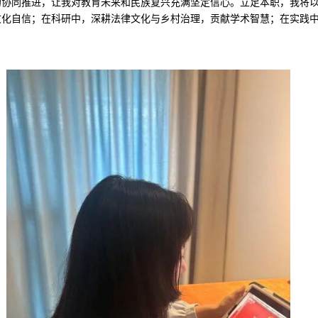
的协同推进，让我对教育未来和民族复兴充满坚定信心。立足本职，我将
文化自信；在科研中，深耕法律文化与乡村治理，贡献学术智慧；在实践