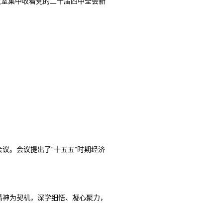
教室集中收看党的二十届四中全会新
议。会议提出了“十五五”时期经济
精神为契机，深学细悟、凝心聚力，