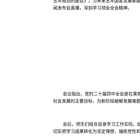
五年规划的建议》，为未来五年国家发展擘画
闻发布会直播，深刻学习领会全会精神。
会议指出，党的二十届四中全会是在乘
社会发展的主要目标，为新阶段破解发展难
会后，师生们结合自身学习工作实际，
切实把学习成果转化为坚定理想、锤炼党性