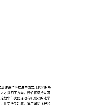
法治建设作为推进中国式现代化的基
治人才指明了方向。我们将坚持以习
理论教学与实践活动有机联动的法学
怀、扎实法学功底、宽广国际视野的