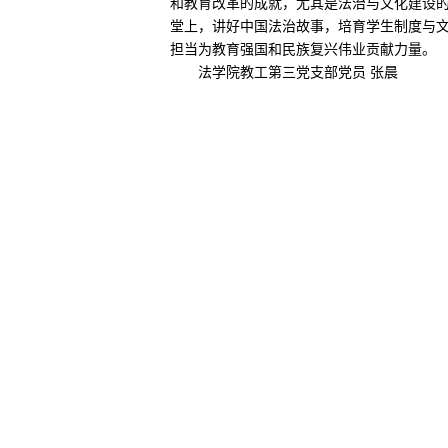
和教育改革的成就，尤其是法治与文化建设
堂上，讲好中国法治故事，培育学生制度与
担当为教育强国和民族复兴伟业贡献力量。
法学院教工第三党支部党员 张晨