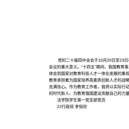
党的二十届四中全会于10月20日至2
会议的重大意义。“十四五”期间，我国教育
体会到国家对教育科技人才一体化发展的重视
教育承担着为国家培养高素质创新人才的战
充满信心。作为教育工作者，我将以实际行
的时代新人、为教育强国建设贡献自己的力
法学院学生第一党支部党员
22行政
班 李恒欣