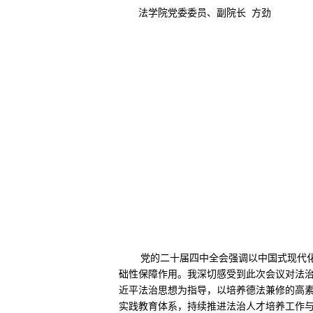
法学院党委委员、副院长 方劲
党的二十届四中全会强调以中国式现代
础性保障作用。我深切感受到此次会议对法
近平法治思想为指导，以培养德法兼修的高
实践教育体系，持续推进法治人才培养工作