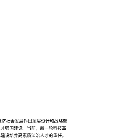
经济社会发展作出顶层设计和战略擘
人才强国建设。当前，新一轮科技革
化建设培养高素质法治人才的重任。